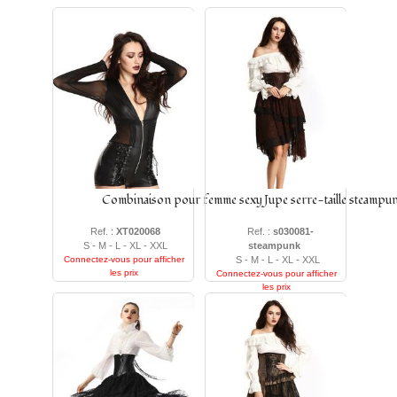
Combinaison pour femme sexy
Jupe serre-taille steampu
Ref. :
XT020068
Ref. :
s030081-
S - M - L - XL - XXL
steampunk
Connectez-vous pour afficher
S - M - L - XL - XXL
les prix
Connectez-vous pour afficher
les prix