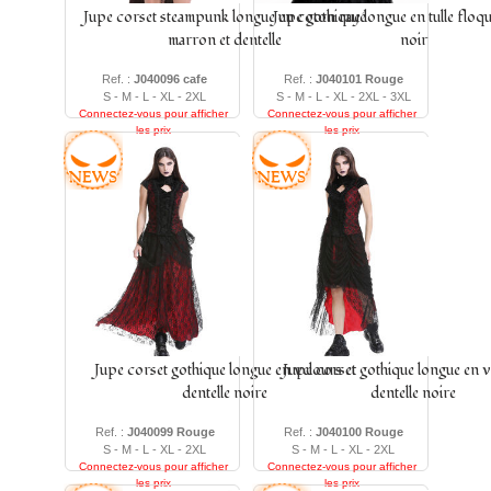
Jupe corset steampunk longue en coton rayé
Jupe gothique longue en tulle floq
marron et dentelle
noir
Ref. :
J040096 cafe
Ref. :
J040101 Rouge
S - M - L - XL - 2XL
S - M - L - XL - 2XL - 3XL
Connectez-vous pour afficher
Connectez-vous pour afficher
les prix
les prix
Jupe corset gothique longue en velours et
Jupe corset gothique longue en v
dentelle noire
dentelle noire
Ref. :
J040099 Rouge
Ref. :
J040100 Rouge
S - M - L - XL - 2XL
S - M - L - XL - 2XL
Connectez-vous pour afficher
Connectez-vous pour afficher
les prix
les prix