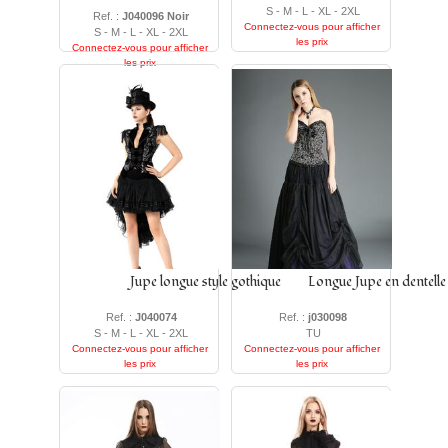
S - M - L - XL - 2XL
Ref. :
J040096 Noir
Connectez-vous pour afficher
S - M - L - XL - 2XL
les prix
Connectez-vous pour afficher
les prix
Jupe longue style gothique
Longue Jupe en dentelle
Ref. :
J040074
Ref. :
j030098
S - M - L - XL - 2XL
TU
Connectez-vous pour afficher
Connectez-vous pour afficher
les prix
les prix