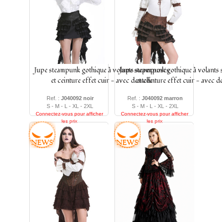
autant des jupes en dentelle, que des jupes en velours, des jupes
serre-taille ou des jupes sexy sans oublier nos fidèles jupons qui
seront parfait pour vos tenues.
Jupe steampunk gothique à volants superposés
Jupe steampunk gothique à volants
et ceinture effet cuir - avec dentelle
et ceinture effet cuir - avec de
Ref. :
J040092 noir
Ref. :
J040092 marron
S - M - L - XL - 2XL
S - M - L - XL - 2XL
Connectez-vous pour afficher
Connectez-vous pour afficher
les prix
les prix