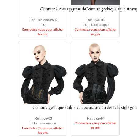
Ceinture à clous pyramide
Ceinture gothique style stea
Ref. :
unkwnow-5
Ref. :
CE-01
TU
TU - Taille unique
Connectez-vous pour afficher
Connectez-vous pour afficher
les prix
les prix
Ceinture gothique style steampunk
Ceinture en dentelle style got
Ref. :
ce-03
Ref. :
ce-04
TU - Taille unique
Connectez-vous pour afficher
les prix
Connectez-vous pour afficher
les prix