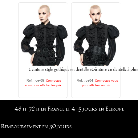
Ceinture style gothique en dentelle noir
Ceinture en dentelle à plu
Ref. :
ce-05
Ref. :
ce04
Connectez-
Connectez-vous
vous pour afficher les prix
pour afficher les prix
48 h-72 h en France et 4-5 jours en Europe
Remboursement en 30 jours