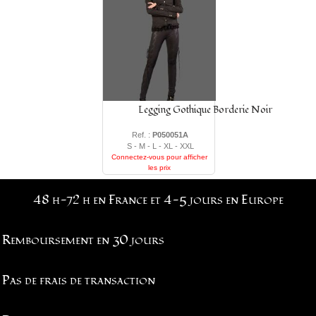
Legging Gothique Borderie Noir
Ref. :
P050051A
S - M - L - XL - XXL
Connectez-vous pour afficher
les prix
48 h-72 h en France et 4-5 jours en Europe
Remboursement en 30 jours
Pas de frais de transaction