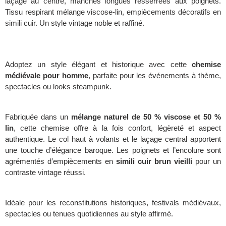
laçage au centre, manches longues resserrées aux poignets.
Tissu respirant mélange viscose-lin, empiècements décoratifs en
simili cuir. Un style vintage noble et raffiné.
Adoptez un style élégant et historique avec cette
chemise
médiévale pour homme
, parfaite pour les événements à thème,
spectacles ou looks steampunk.
Fabriquée dans un
mélange naturel de 50 % viscose et 50 %
lin
, cette chemise offre à la fois confort, légèreté et aspect
authentique. Le col haut à volants et le laçage central apportent
une touche d’élégance baroque. Les poignets et l’encolure sont
agrémentés d’empiècements en
simili cuir brun vieilli
pour un
contraste vintage réussi.
Idéale pour les reconstitutions historiques, festivals médiévaux,
spectacles ou tenues quotidiennes au style affirmé.