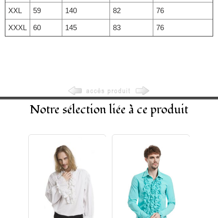
XXL
59
140
82
76
XXXL
60
145
83
76
Notre sélection liée à ce produit