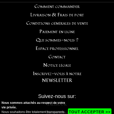
Comment commander
Livraison & Frais de port
Conditions générales de vente
Paiement en ligne
Qui sommes-nous ?
Espace professionnel
Contact
Notice légale
Inscrivez-vous à notre
NEWSLETTER
Suivez-nous sur:
Nous sommes attachés au respect de votre
Facebook
vie privée.
Instagram
TOUT ACCEPTER >>
Nous souhaitons être totalement transparents