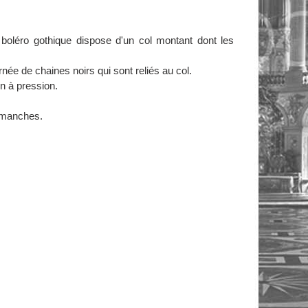
oléro gothique dispose d'un col montant dont les
rnée de chaines noirs qui sont reliés au col.
n à pression.
s manches.