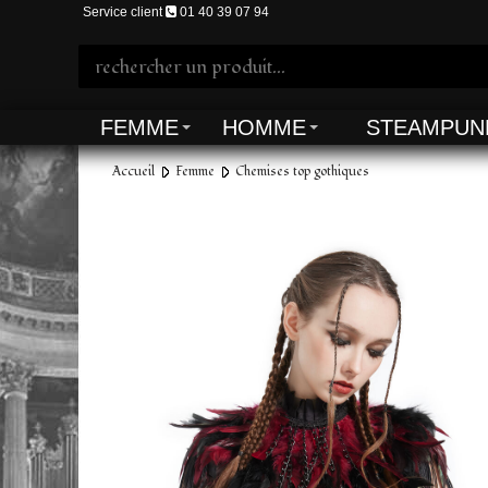
Service client
01 40 39 07 94
FEMME
HOMME
STEAMPUN
Accueil
Femme
Chemises top gothiques