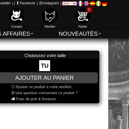
sletter
| |
Facebook
|
Instagram
|
0
Compte
Wishlist
Panier
S AFFAIRES
NOUVEAUTÉS
Choisissez votre taille
TU
Ajouter ce produit à votre wishlist.
Une question concernant ce produit ?
Frais de port & livraison