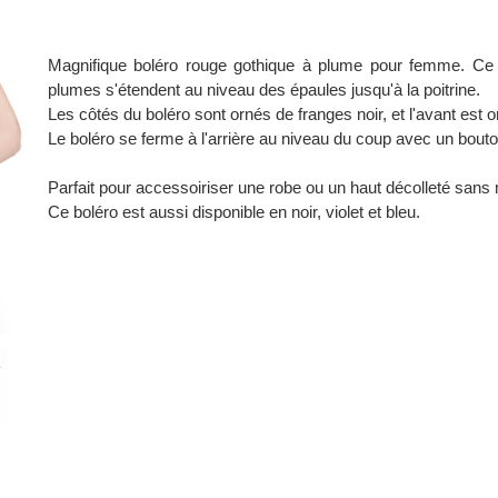
Magnifique boléro rouge gothique à plume pour femme. Ce b
plumes s'étendent au niveau des épaules jusqu'à la poitrine.
Les côtés du boléro sont ornés de franges noir, et l'avant est o
Le boléro se ferme à l'arrière au niveau du coup avec un bouto
Parfait pour accessoiriser une robe ou un haut décolleté san
Ce boléro est aussi disponible en noir, violet et bleu.