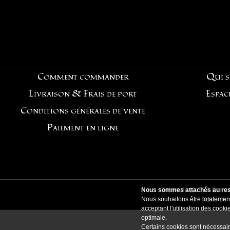
Comment commander
Qui 
Livraison & Frais de port
Espac
Conditions générales de vente
Paiement en ligne
Copyright@2021 Pentag
Nous sommes attachés au resp
Nous souhaitons être totalement
Horaires 
acceptant l'utilisation des coo
optimale.
Certains cookies sont nécessair