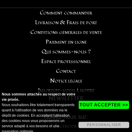
Comment commander
Livraison & Frais de port
Conditions générales de vente
Paiement en ligne
Qui sommes-nous ?
Espace professionnel
Contact
Notice légale
Inscrivez-vous à notre
Nous sommes attachés au respect de votre
NEWSLETTER
vie privée.
TOUT ACCEPTER >>
Nous souhaitons être totalement transparents
quant à l'utilisation de vos données via le
dépôt de cookies. En acceptant l'utilisation
Suivez-nous sur:
des cookies nous vous proposerons un
Facebook
PERSONNALISER
service adapté à vos besoins et une
navigation optimale.