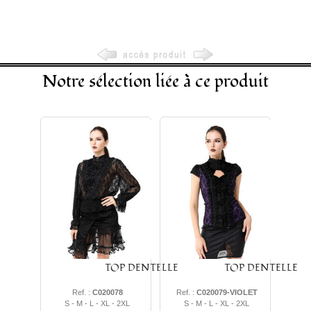
Notre sélection liée à ce produit
TOP DENTELLE
TOP DENTELLE
Ref. :
C020078
Ref. :
C020079-VIOLET
S - M - L - XL - 2XL
S - M - L - XL - 2XL