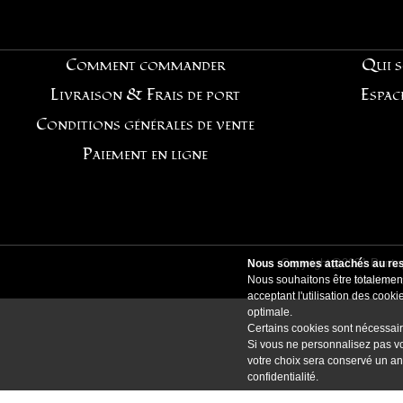
Comment commander
Qui 
Livraison & Frais de port
Espac
Conditions générales de vente
Paiement en ligne
Copyright@2021 Pentag
Nous sommes attachés au resp
Nous souhaitons être totalement
Horaires 
acceptant l'utilisation des coo
optimale.
Certains cookies sont nécessair
Si vous ne personnalisez pas vo
votre choix sera conservé un an
confidentialité
.