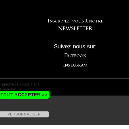
Inscrivez-vous à notre
NEWSLETTER
Suivez-nous sur:
Facebook
Instagram
 prêcheurs 75001 Paris
dimanche)
TOUT ACCEPTER >>
PERSONNALISER